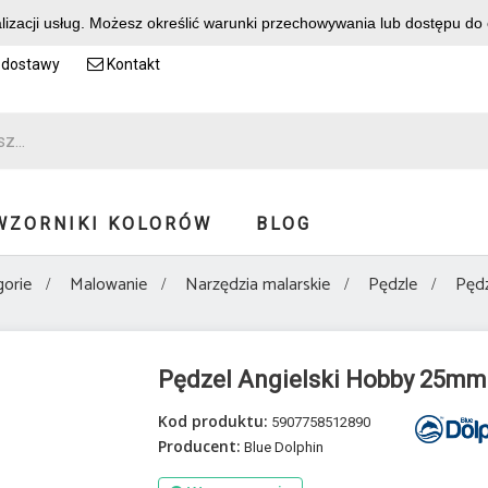
alizacji usług. Możesz określić warunki przechowywania lub dostępu do
 dostawy
Kontakt
WZORNIKI KOLORÓW
BLOG
orie
Malowanie
Narzędzia malarskie
Pędzle
Pędz
Pędzel Angielski Hobby 25mm
Kod produktu:
5907758512890
Producent:
Blue Dolphin