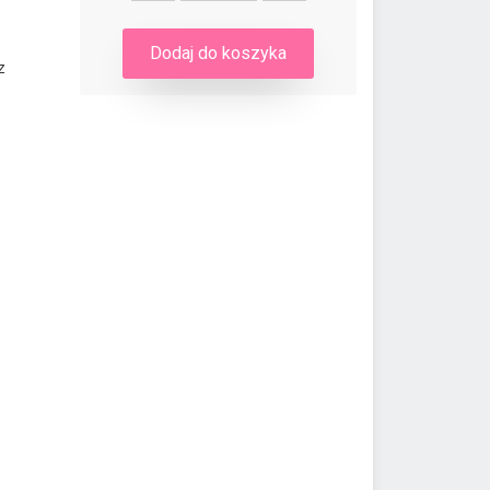
Dodaj do koszyka
z