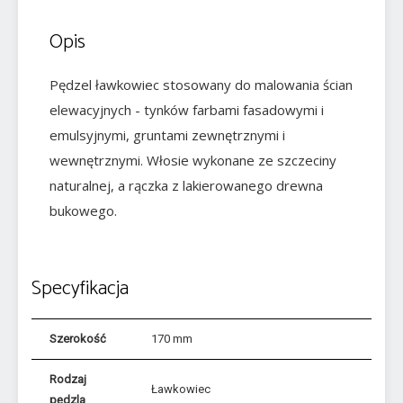
Opis
Pędzel ławkowiec stosowany do malowania ścian
elewacyjnych - tynków farbami fasadowymi i
emulsyjnymi, gruntami zewnętrznymi i
wewnętrznymi. Włosie wykonane ze szczeciny
naturalnej, a rączka z lakierowanego drewna
bukowego.
Specyfikacja
Szerokość
170 mm
Rodzaj
Ławkowiec
pędzla