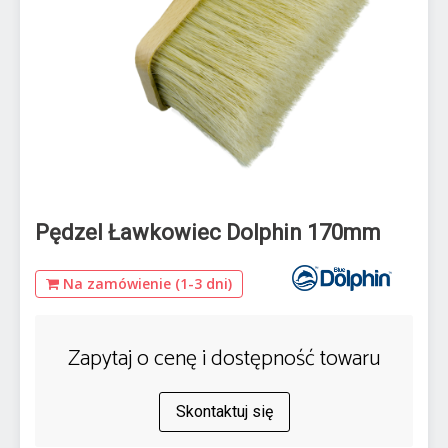
Pędzel Ławkowiec Dolphin 170mm
Na zamówienie (1-3 dni)
Zapytaj o cenę i dostępność towaru
Skontaktuj się