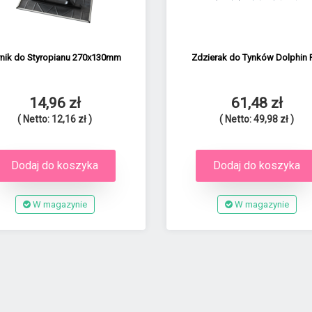
rnik do Styropianu 270x130mm
Zdzierak do Tynków Dolphin 
14,96 zł
61,48 zł
( Netto: 12,16 zł )
( Netto: 49,98 zł )
Dodaj do koszyka
Dodaj do koszyka
W magazynie
W magazynie