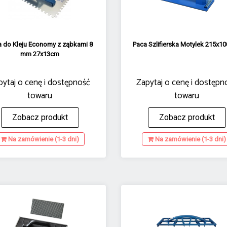
a do Kleju Economy z ząbkami 8
Paca Szlifierska Motylek 215x
mm 27x13cm
pytaj o cenę i dostępność
Zapytaj o cenę i dostępn
towaru
towaru
Zobacz produkt
Zobacz produkt
Na zamówienie (1-3 dni)
Na zamówienie (1-3 dni)