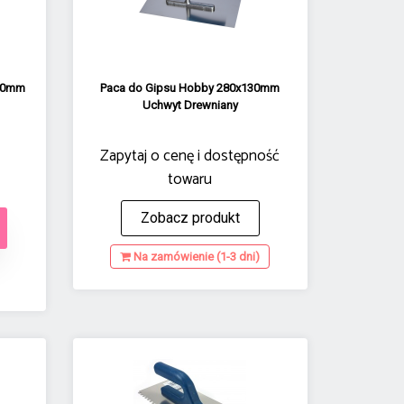
130mm
Paca do Gipsu Hobby 280x130mm
Uchwyt Drewniany
Zapytaj o cenę i dostępność
towaru
Zobacz produkt
Na zamówienie (1-3 dni)