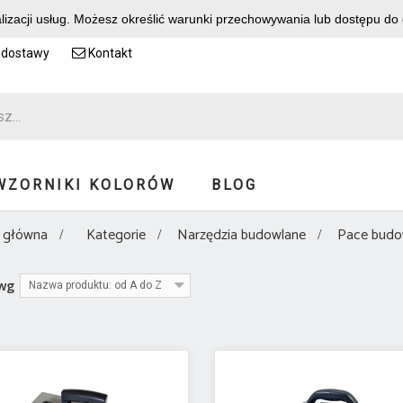
alizacji usług. Możesz określić warunki przechowywania lub dostępu do
 dostawy
Kontakt
WZORNIKI KOLORÓW
BLOG
 główna
Kategorie
Narzędzia budowlane
Pace budo
 wg
Nazwa produktu: od A do Z