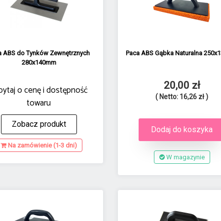
a ABS do Tynków Zewnętrznych
Paca ABS Gąbka Naturalna 250
280x140mm
20,00 zł
pytaj o cenę i dostępność
( Netto: 16,26 zł )
towaru
Zobacz produkt
Dodaj do koszyka
Na zamówienie (1-3 dni)
W magazynie