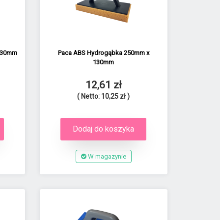
x130mm
Paca ABS Hydrogąbka 250mm x
130mm
12,61 zł
( Netto: 10,25 zł )
Dodaj do koszyka
W magazynie