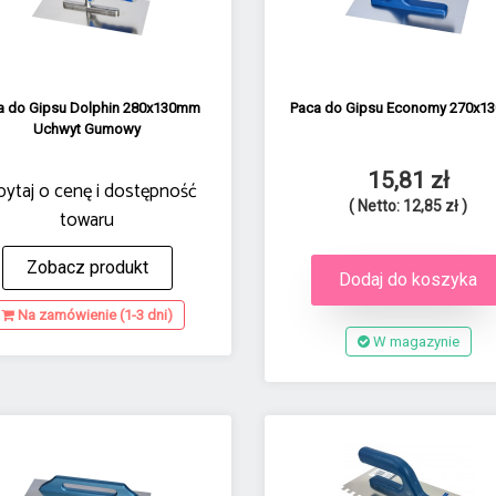
a do Gipsu Dolphin 280x130mm
Paca do Gipsu Economy 270x
Uchwyt Gumowy
15,81 zł
pytaj o cenę i dostępność
( Netto: 12,85 zł )
towaru
Zobacz produkt
Dodaj do koszyka
Na zamówienie (1-3 dni)
W magazynie