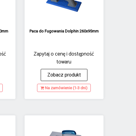
130mm
Paca do Fugowania Dolphin 260x95mm
ość
Zapytaj o cenę i dostępność
towaru
Zobacz produkt
Na zamówienie (1-3 dni)