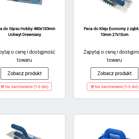
ca do Gipsu Hobby 480x130mm
Paca do Kleju Economy z ząb
Uchwyt Drewniany
10mm 27x13cm
pytaj o cenę i dostępność
Zapytaj o cenę i dostępn
towaru
towaru
Zobacz produkt
Zobacz produkt
Na zamówienie (1-3 dni)
Na zamówienie (1-3 dni)