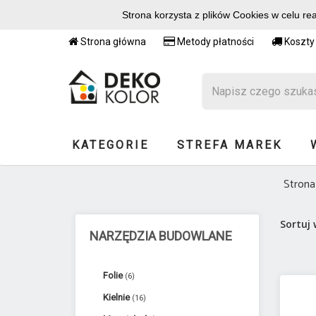
Strona korzysta z plików Cookies w celu re
Strona główna
Metody płatności
Koszty
KATEGORIE
STREFA MAREK
Strona
Sortuj
NARZĘDZIA BUDOWLANE
Folie
(6)
Kielnie
(16)