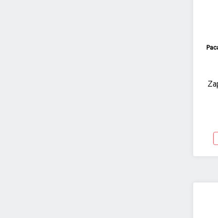
Pac
Za