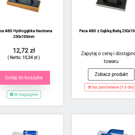
ca ABS Hydrogąbka Nacinana
Paca ABS z Gąbką Białą 250x
250x130mm
12,72 zł
Zapytaj o cenę i dostępn
( Netto: 10,34 zł )
towaru
Zobacz produkt
Dodaj do koszyka
Na zamówienie (1-3 dni)
W magazynie