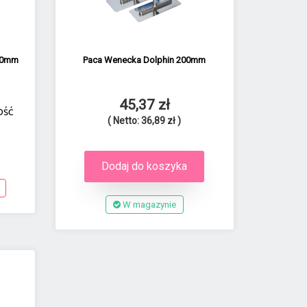
100mm
Paca Wenecka Dolphin 200mm
45,37 zł
ość
( Netto: 36,89 zł )
Dodaj do koszyka
W magazynie