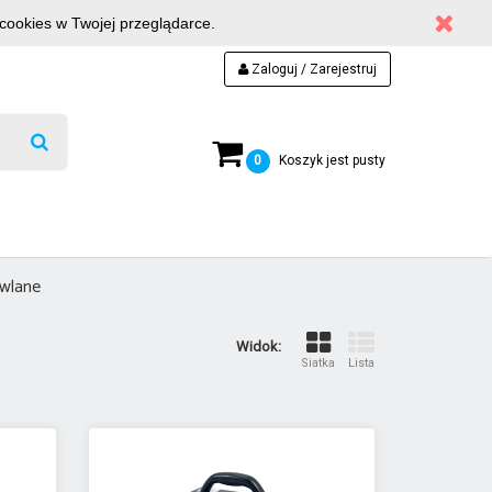
 cookies w Twojej przeglądarce.
Zaloguj / Zarejestruj
0
Koszyk jest pusty
wlane
Widok:
Siatka
Lista