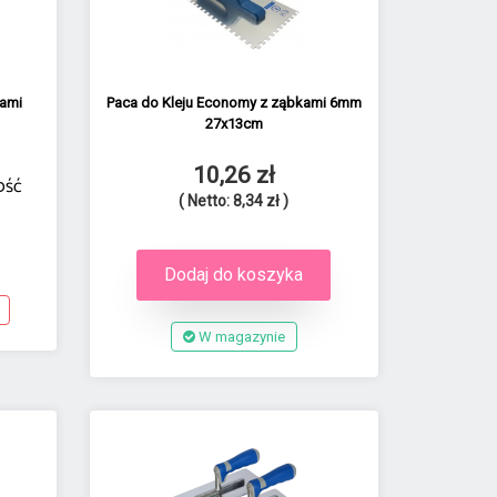
kami
Paca do Kleju Economy z ząbkami 6mm
27x13cm
10,26 zł
ość
( Netto: 8,34 zł )
Dodaj do koszyka
W magazynie