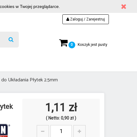
 cookies w Twojej przeglądarce.
Zaloguj / Zarejestruj
0
Koszyk jest pusty
i do Układania Płytek 2.5mm
1,11 zł
łytek
( Netto: 0,90 zł )