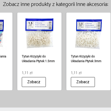
Zobacz inne produkty z kategorii Inne akcesoria:
dania
Tytan Krzyżyki do
Tytan Krzyżyki do
Układania Płytek 1.5mm
Układania Płytek 3mm
1,11 zł
1,11 zł
Zobacz
Zobacz