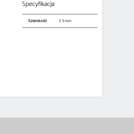
Specyfikacja
Szerokość
2.5 mm