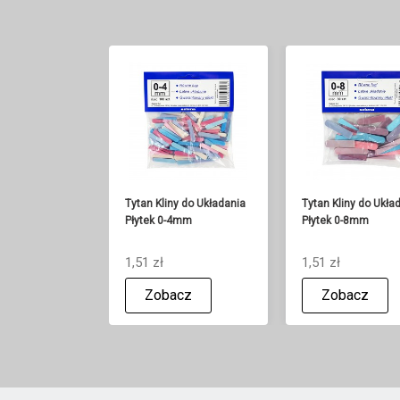
Tytan Kliny do Układania
Tytan Kliny do Ukła
Płytek 0-4mm
Płytek 0-8mm
1,51 zł
1,51 zł
Zobacz
Zobacz