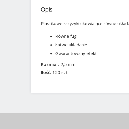
Opis
Plastikowe krzyżyki ułatwiające równe układan
Równe fugi
Łatwe układanie
Gwarantowany efekt
Rozmiar:
2,5 mm
Ilość:
150 szt.