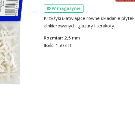
W magazynie
Krzyżyki ułatwiające równe układanie płytek
klinkierowanych, glazury i terakoty.
Rozmiar:
2,5 mm
Ilość:
150 szt.