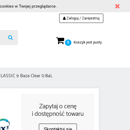
 cookies w Twojej przeglądarce.
Zaloguj / Zarejestruj
0
Koszyk jest pusty
CLASSIC 9 Baza Clear 0.84L
Zapytaj o cenę
i dostępność towaru
Skontaktuj się