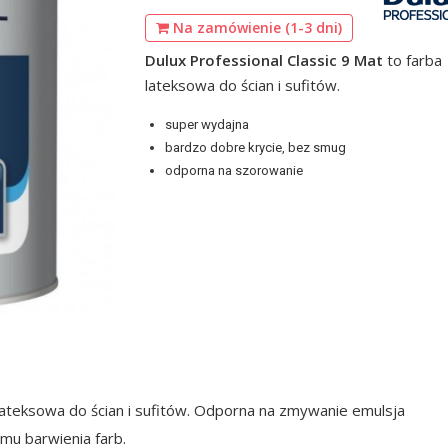
Na zamówienie (1-3 dni)
Dulux Professional Classic 9 Mat
to farba
lateksowa do ścian i sufitów.
super wydajna
bardzo dobre krycie, bez smug
odporna na szorowanie
lateksowa do ścian i sufitów. Odporna na zmywanie emulsja
emu barwienia farb.