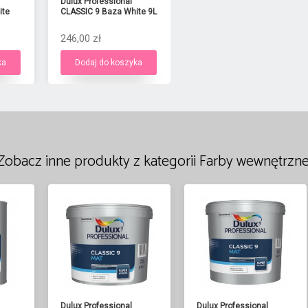
Dulux Professional
ite
CLASSIC 9 Baza White 9L
246,00 zł
ka
Dodaj do koszyka
Zobacz inne produkty z kategorii Farby wewnętrzne
Dulux Professional
Dulux Professional