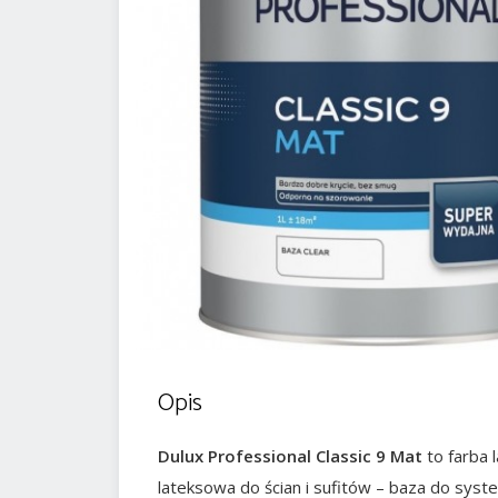
Opis
Dulux Professional Classic 9 Mat
to farba 
lateksowa do ścian i sufitów – baza do syst