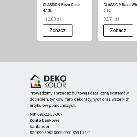
CLASSIC 9 Baza Clear
CLASSIC 9 Baza Wh
4.13L
0.9L
112,83 zł
32,71 zł
Zobacz
Zobacz
Prowadzimy sprzedaż hurtową i detaliczną systemów
dociepleń, tynków, farb dekoracyjnych oraz wszelkich
artykułów pomocniczych.
NIP
692-22-33-307
Konto bankowe
Santander
82 1090 2082 0000 0001 3531 5141