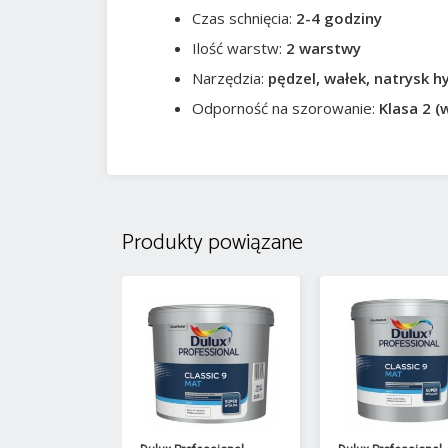
Czas schnięcia:
2-4 godziny
Ilość warstw:
2 warstwy
Narzędzia:
pędzel, wałek, natrysk h
Odporność na szorowanie:
Klasa 2 
Produkty powiązane