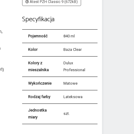
Atest PZH Classic 9 (672kB)
Specyfikacja
h,
Pojemność
840 ml
h
Kolor
Baza Clear
Kolory z
Dulux
l)
mieszalnika
Professional
Wykończenie
Matowe
Rodzaj farby
Lateksowa
Jednostka
szt.
miary