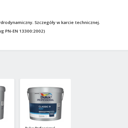
ydrodynamiczny. Szczegóły w karcie technicznej.
(wg PN-EN 13300:2002)