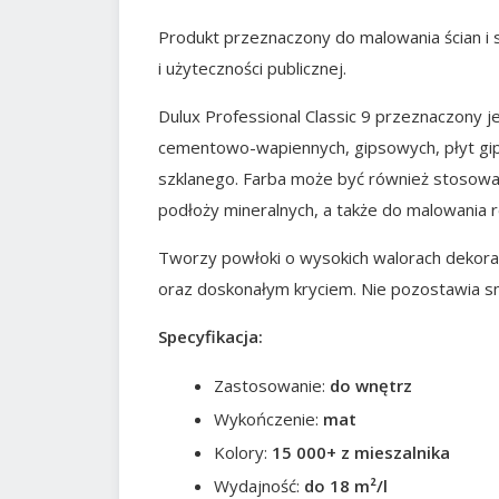
Produkt przeznaczony do malowania ścian i
i użyteczności publicznej.
Dulux Professional Classic 9 przeznaczony
cementowo-wapiennych, gipsowych, płyt gi
szklanego. Farba może być również stosow
podłoży mineralnych, a także do malowania 
Tworzy powłoki o wysokich walorach dekorac
oraz doskonałym kryciem. Nie pozostawia s
Specyfikacja:
Zastosowanie:
do wnętrz
Wykończenie:
mat
Kolory:
15 000+ z mieszalnika
Wydajność:
do 18 m²/l