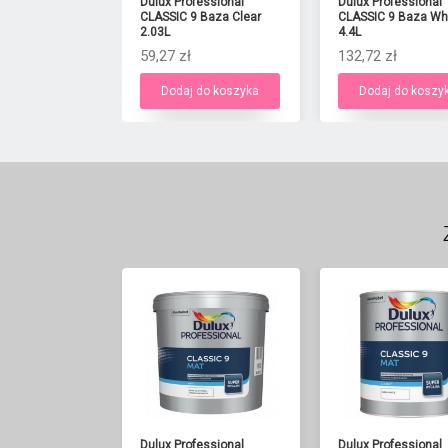
Dulux Professional
Dulux Professional
CLASSIC 9 Baza Clear
CLASSIC 9 Baza Wh
2.03L
4.4L
59,27 zł
132,72 zł
Dodaj do koszyka
Dodaj do koszy
Dulux Professional
Dulux Professional