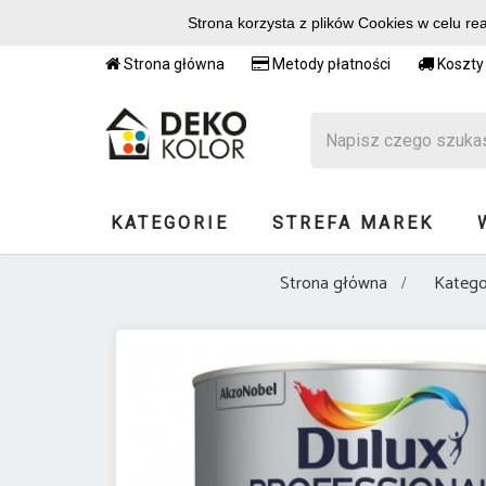
Strona korzysta z plików Cookies w celu re
Strona główna
Metody płatności
Koszty
KATEGORIE
STREFA MAREK
Strona główna
Katego