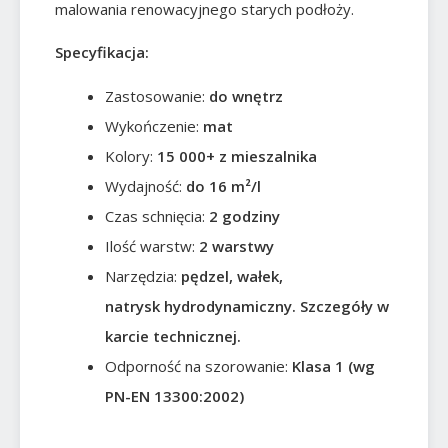
malowania renowacyjnego starych podłoży.
Specyfikacja:
Zastosowanie:
do wnętrz
Wykończenie:
mat
Kolory:
15 000+ z mieszalnika
Wydajność:
do 16 m²/l
Czas schnięcia:
2 godziny
Ilość warstw:
2 warstwy
Narzędzia:
pędzel, wałek,
natrysk hydrodynamiczny. Szczegóły w
karcie technicznej.
Odporność na szorowanie:
Klasa 1 (wg
PN-EN 13300:2002)