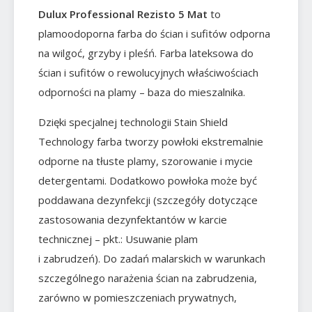
Dulux Professional Rezisto 5 Mat
to
plamoodoporna farba do ścian i sufitów odporna
na wilgoć, grzyby i pleśń. Farba lateksowa do
ścian i sufitów o rewolucyjnych właściwościach
odporności na plamy – baza do mieszalnika.
Dzięki specjalnej technologii Stain Shield
Technology farba tworzy powłoki ekstremalnie
odporne na tłuste plamy, szorowanie i mycie
detergentami. Dodatkowo powłoka może być
poddawana dezynfekcji (szczegóły dotyczące
zastosowania dezynfektantów w karcie
technicznej – pkt.: Usuwanie plam
i zabrudzeń). Do zadań malarskich w warunkach
szczególnego narażenia ścian na zabrudzenia,
zarówno w pomieszczeniach prywatnych,