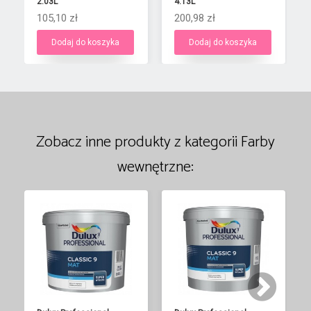
2.03L
4.13L
105,10 zł
200,98 zł
Dodaj do koszyka
Dodaj do koszyka
Zobacz inne produkty z kategorii Farby
wewnętrzne: