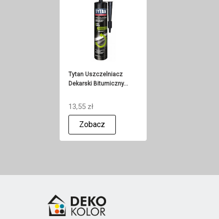
Tytan Uszczelniacz
Dekarski Bitumiczny...
13,55 zł
Zobacz