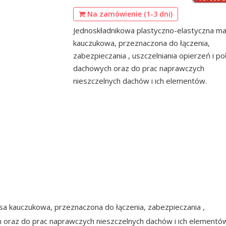
Na zamówienie (1-3 dni)
Jednoskładnikowa plastyczno-elastyczna m
kauczukowa, przeznaczona do łączenia,
zabezpieczania , uszczelniania opierzeń i p
dachowych oraz do prac naprawczych
nieszczelnych dachów i ich elementów.
a kauczukowa, przeznaczona do łączenia, zabezpieczania ,
h oraz do prac naprawczych nieszczelnych dachów i ich elementó