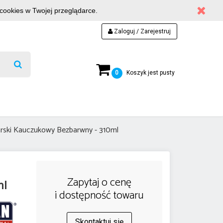
 cookies w Twojej przeglądarce.
Zaloguj / Zarejestruj
0
Koszyk jest pusty
arski Kauczukowy Bezbarwny - 310ml
Zapytaj o cenę
ml
i dostępność towaru
Skontaktuj się