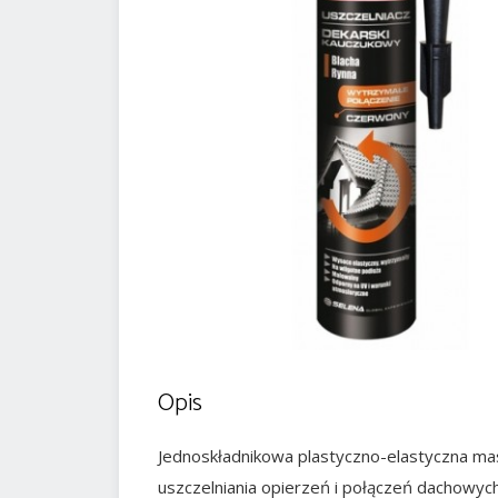
Opis
Jednoskładnikowa plastyczno-elastyczna mas
uszczelniania opierzeń i połączeń dachowyc