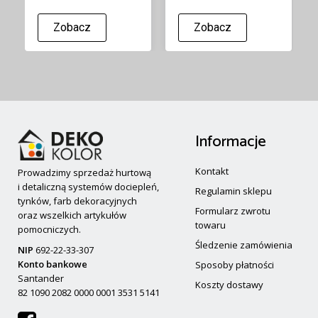
Zobacz
Zobacz
Informacje
Kontakt
Prowadzimy sprzedaż hurtową
i detaliczną systemów dociepleń,
Regulamin sklepu
tynków, farb dekoracyjnych
Formularz zwrotu
oraz wszelkich artykułów
towaru
pomocniczych.
Śledzenie zamówienia
NIP
692-22-33-307
Konto bankowe
Sposoby płatności
Santander
Koszty dostawy
82 1090 2082 0000 0001 3531 5141