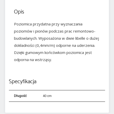
Opis
Poziomica przydatna przy wyznaczania
poziomów i pionów podczas prac remontowo-
budowlanych. Wyposażona w dwie libelle o dużej
dokładności (0,4mm/m) odporne na uderzenia.
Dzięki gumowym końcówkom poziomica jest
odporna na wstrząsy.
Specyfikacja
Długość
40 cm