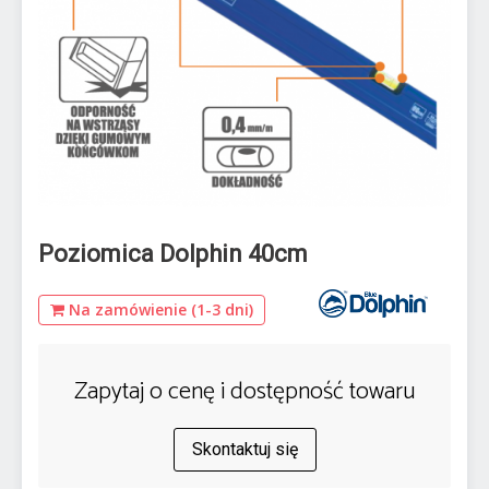
Poziomica Dolphin 40cm
Na zamówienie (1-3 dni)
Zapytaj o cenę i dostępność towaru
Skontaktuj się