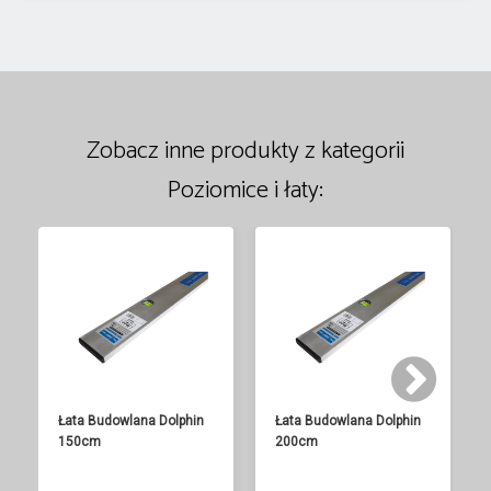
Zobacz inne produkty z kategorii
Poziomice i łaty:
Łata Budowlana Dolphin
Łata Budowlana Dolphin
150cm
200cm