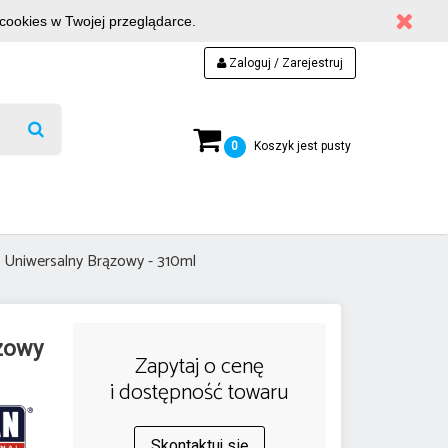
 cookies w Twojej przeglądarce.
Zaloguj / Zarejestruj
0
Koszyk jest pusty
n Uniwersalny Brązowy - 310ml
ązowy
Zapytaj o cenę
i dostępność towaru
Skontaktuj się