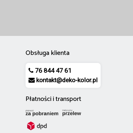
Obsługa klienta
76 844 47 61
kontakt@deko-kolor.pl
Płatności
i
transport