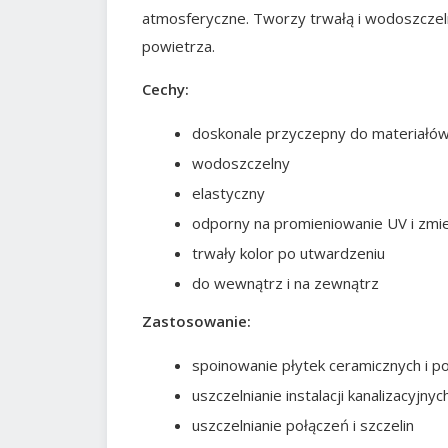
atmosferyczne. Tworzy trwałą i wodoszczeln
powietrza.
Cechy:
doskonale przyczepny do materiałów t
wodoszczelny
elastyczny
odporny na promieniowanie UV i zmi
trwały kolor po utwardzeniu
do wewnątrz i na zewnątrz
Zastosowanie:
spoinowanie płytek ceramicznych i p
uszczelnianie instalacji kanalizacyjnyc
uszczelnianie połączeń i szczelin