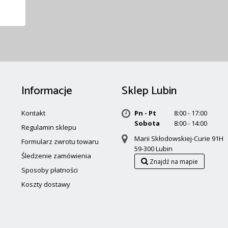
Informacje
Sklep Lubin
Kontakt
Pn - Pt
8:00 - 17:00
Sobota
8:00 - 14:00
Regulamin sklepu
Marii Skłodowskiej-Curie 91H
Formularz zwrotu towaru
59-300 Lubin
Śledzenie zamówienia
Znajdź na mapie
Sposoby płatności
Koszty dostawy