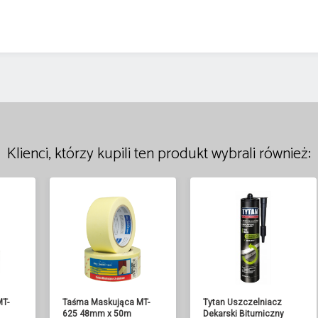
Klienci, którzy kupili ten produkt wybrali również:
MT-
Taśma Maskująca MT-
Tytan Uszczelniacz
625 48mm x 50m
Dekarski Bitumiczny