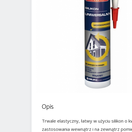
Opis
Trwale elastyczny, łatwy w użyciu silikon o
zastosowania wewnątrz i na zewnątrz pomi