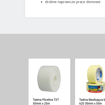
drobne naprawcze prace domowe
Taśma Flizelina TXT
Taśma Maskująca 
50mm x 25m
625 30mm x 50m